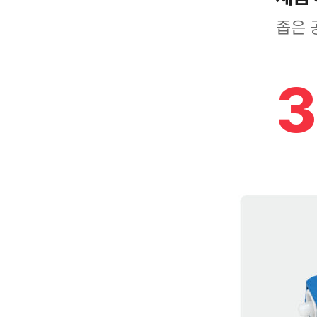
좁은 
3