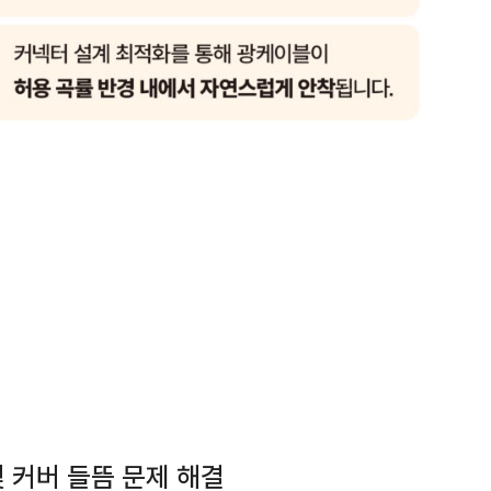
및 커버 들뜸 문제 해결