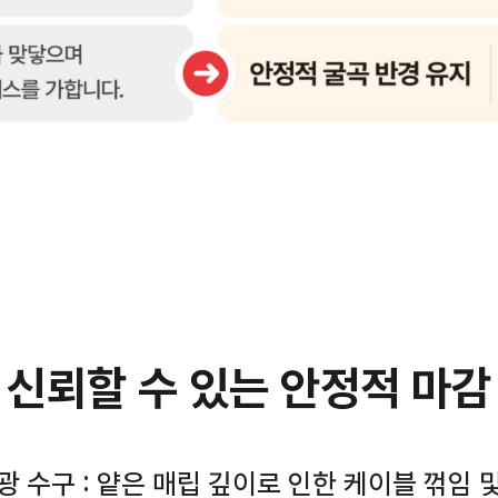
신뢰할 수 있는 안정적 마감
광 수구 : 얕은 매립 깊이로 인한 케이블 꺾임 