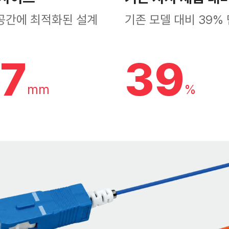
공간에 최적화된 설계
기존 모델 대비 39%
7
39
mm
%