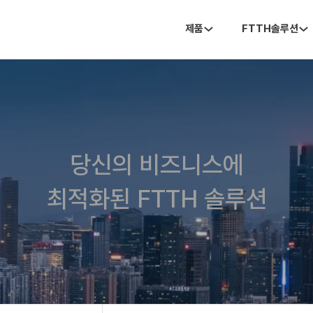
제품
FTTH솔루션
당신의 비즈니스에
최적화된 FTTH 솔루션