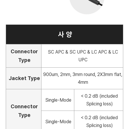
사 양
Connector
SC APC & SC UPC & LC APC & LC
Type
UPC
900um, 2mm, 3mm round, 2X3mm flat,
Jacket Type
4mm
< 0.2 dB (included
Single-Mode
Splicing loss)
Connector
Type
< 0.2 dB (included
Single-Mode
Splicing loss)