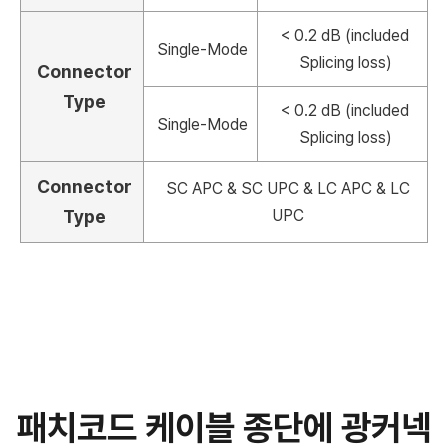
< 0.2 dB (included
Single-Mode
Splicing loss)
Connector
Type
< 0.2 dB (included
Single-Mode
Splicing loss)
Connector
SC APC & SC UPC & LC APC & LC
Type
UPC
패치코드 케이블 종단에 광커넥