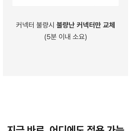
커넥터 불량시
불량난 커넥터만 교체
(5분 이내 소요)
지금 바로, 어디에도 적용 가능