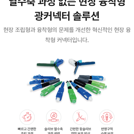
열수축 과정 없는 현장 융착형
광커넥터 솔루션
현장 조립형과 융착형의 문제를 개선한 혁신적인 현장 융
착형 커넥터입니다.