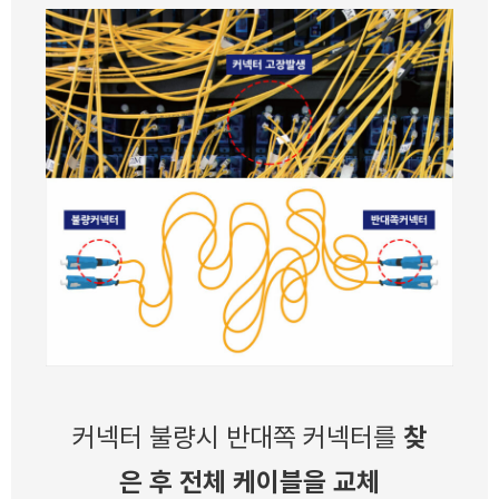
커넥터 불량시 반대쪽 커넥터를
찾
은 후 전체 케이블을 교체