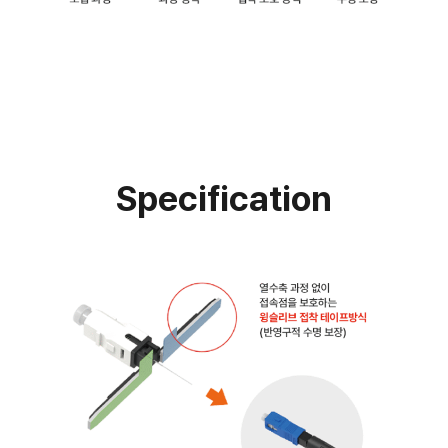
Specification