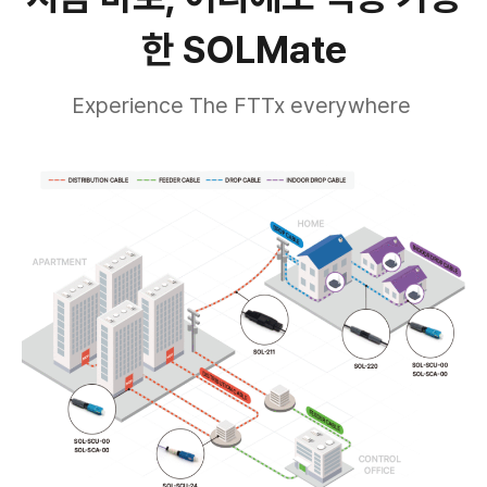
한 SOLMate
Experience The FTTx everywhere