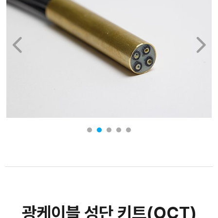
광케이블 성단 키트(OCT)