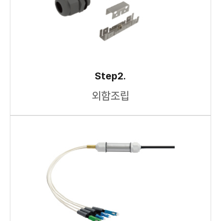
Step2.
외함조립