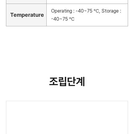
Operating : -40~75 ℃, Storage :
Temperature
-40~75 ℃
조립단계