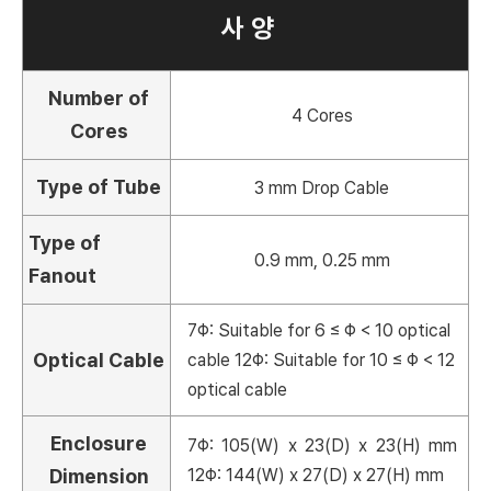
사 양
Number of
4 Cores
Cores
Type of Tube
3 mm Drop Cable
Type of
0.9 mm, 0.25 mm
Fanout
7Φ: Suitable for 6 ≤ Φ < 10 optical
Optical Cable
cable 12Φ: Suitable for 10 ≤ Φ < 12
optical cable
Enclosure
7Φ: 105(W) x 23(D) x 23(H) mm
Dimension
12Φ: 144(W) x 27(D) x 27(H) mm