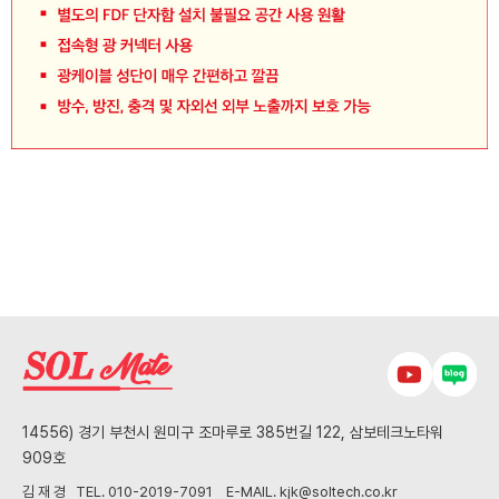
14556) 경기 부천시 원미구 조마루로 385번길 122, 삼보테크노타워
909호
김 재 경 TEL. 010-2019-7091 E-MAIL. kjk@soltech.co.kr