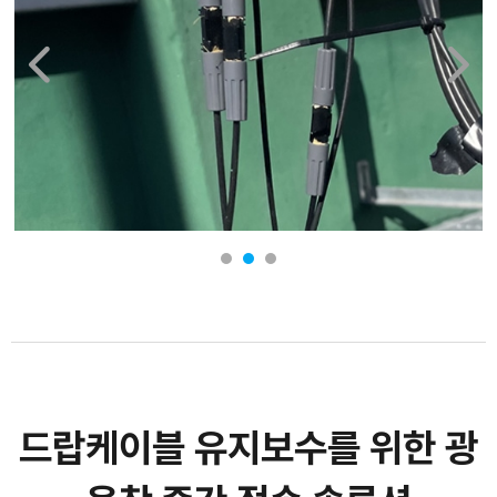
드랍케이블 유지보수를 위한 광