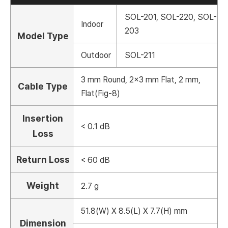
SOL-201, SOL-220, SOL-
Indoor
203
Model Type
Outdoor
SOL-211
3 mm Round, 2x3 mm Flat, 2 mm,
Cable Type
Flat(Fig-8)
Insertion
< 0.1 dB
Loss
Return Loss
< 60 dB
Weight
2.7 g
51.8(W) X 8.5(L) X 7.7(H) mm
Dimension