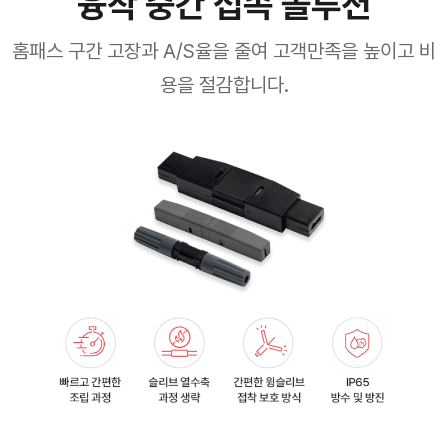
융착 중간 접속 솔루션
홈패스 구간 고장과 A/S율을 줄여 고객만족을 높이고 비
용을 절감합니다.