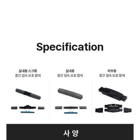
Specification
사 양