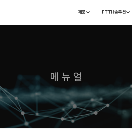
제품
FTTH솔루션
메 뉴 얼