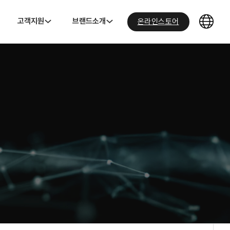
고객지원
브랜드소개
온라인스토어