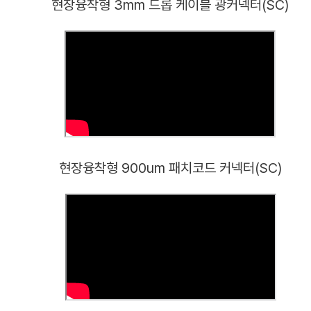
현장융착형 3mm 드롭 케이블 광커넥터(SC)
현장융착형 900um 패치코드 커넥터(SC)