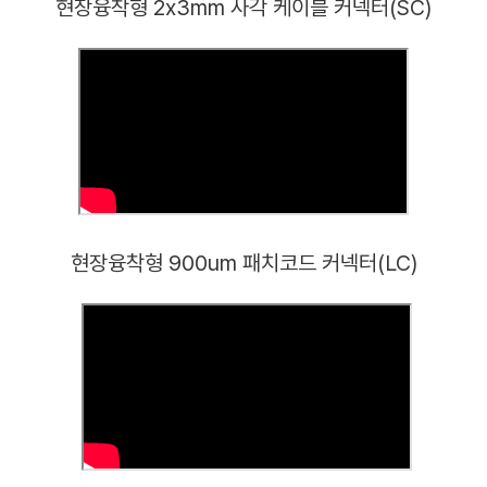
현장융착형 2x3mm 사각 케이블 커넥터(SC)
현장융착형 900um 패치코드 커넥터(LC)