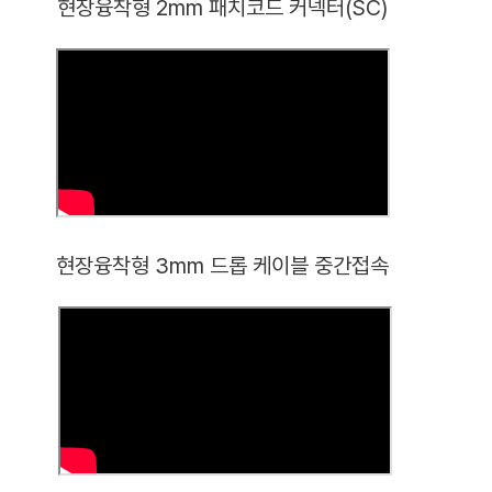
현장융착형 2mm 패치코드 커넥터(SC)
현장융착형 3mm 드롭 케이블 중간접속