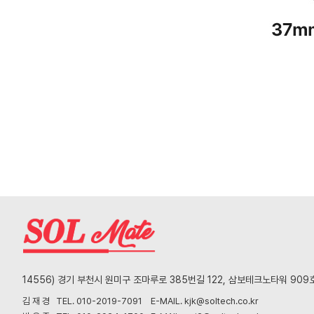
14556) 경기 부천시 원미구 조마루로 385번길 122, 삼보테크노타워 909
김 재 경 TEL. 010-2019-7091 E-MAIL. kjk@soltech.co.kr