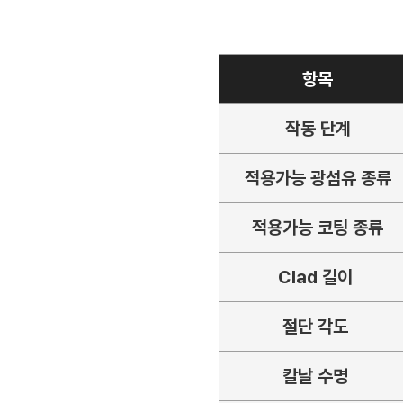
항목
작동 단계
적용가능 광섬유 종류
적용가능 코팅 종류
Clad 길이
절단 각도
칼날 수명