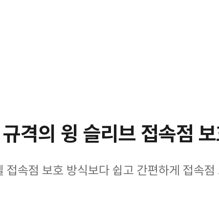
 규격의 윙 슬리브 접속점 보
젤 접속점 보호 방식보다 쉽고 간편하게 접속점