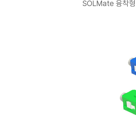
SOLMate 융착